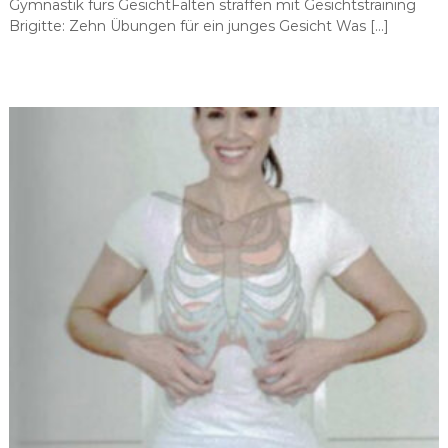
Gymnastik fürs GesichtFalten straffen mit Gesichtstraining
Brigitte: Zehn Übungen für ein junges Gesicht Was […]