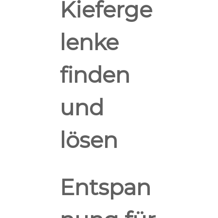
Kieferge
lenke
finden
und
lösen
Entspan