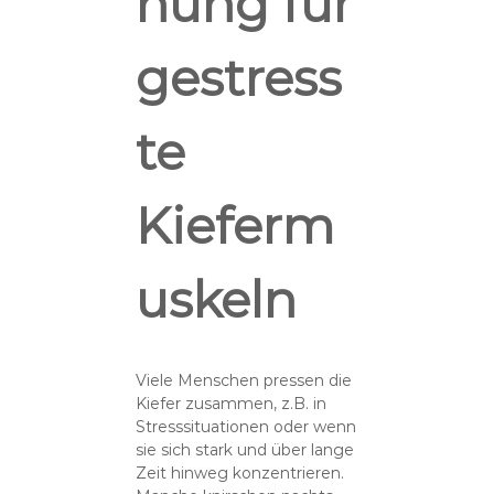
nung für
gestress
te
Kieferm
uskeln
Viele Menschen pressen die
Kiefer zusammen, z.B. in
Stresssituationen oder wenn
sie sich stark und über lange
Zeit hinweg konzentrieren.