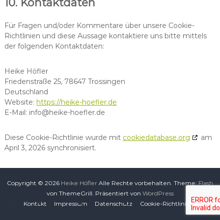
10. Kontaktdaten
Für Fragen und/oder Kommentare über unsere Cookie-
Richtlinien und diese Aussage kontaktiere uns bitte mittels
der folgenden Kontaktdaten:
Heike Höfler
Friedenstraße 25, 78647 Trossingen
Deutschland
Website:
https://heike-hoefler.de
E-Mail:
info@
heike-hoefler.de
Diese Cookie-Richtlinie wurde mit
cookiedatabase.org
am
April 3, 2026 synchronisiert.
Copyright © 2026
Heike Höfler
Alle Rechte vorbehalten. Theme:
Flash
von ThemeGrill. Präsentiert von
WordPress
Kontakt
Impressum
Datenschutz
Cookie-Richtlinie (EU)