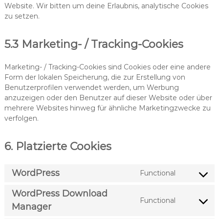
Website. Wir bitten um deine Erlaubnis, analytische Cookies
zu setzen.
5.3 Marketing- / Tracking-Cookies
Marketing- / Tracking-Cookies sind Cookies oder eine andere
Form der lokalen Speicherung, die zur Erstellung von
Benutzerprofilen verwendet werden, um Werbung
anzuzeigen oder den Benutzer auf dieser Website oder über
mehrere Websites hinweg für ähnliche Marketingzwecke zu
verfolgen.
6. Platzierte Cookies
WordPress
Functional
C
o
WordPress Download
n
Functional
C
Manager
s
o
e