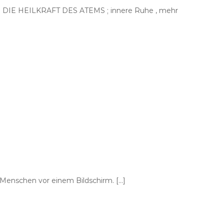
s. DIE HEILKRAFT DES ATEMS ; innere Ruhe , mehr
 Menschen vor einem Bildschirm. […]