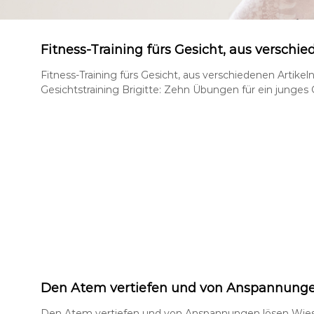
Fitness-Training fürs Gesicht, aus verschie
Fitness-Training fürs Gesicht, aus verschiedenen Artikel
Gesichtstraining Brigitte: Zehn Übungen für ein junges
Den Atem vertiefen und von Anspannunge
Den Atem vertiefen und von Anspannungen lösen Wies