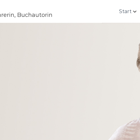
Start
rerin, Buchautorin