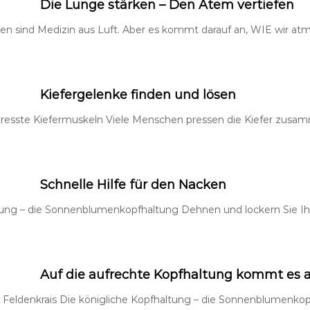
Die Lunge stärken – Den Atem vertiefen
n sind Medizin aus Luft. Aber es kommt darauf an, WIE wir atm
Kiefergelenke finden und lösen
resste Kiefermuskeln Viele Menschen pressen die Kiefer zusamme
Schnelle Hilfe für den Nacken
ltung – die Sonnenblumenkopfhaltung Dehnen und lockern Sie Ihr
Auf die aufrechte Kopfhaltung kommt es a
 Feldenkrais Die königliche Kopfhaltung – die Sonnenblumenkop