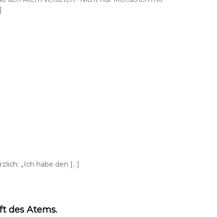
]
lich: „Ich habe den […]
ft des Atems.