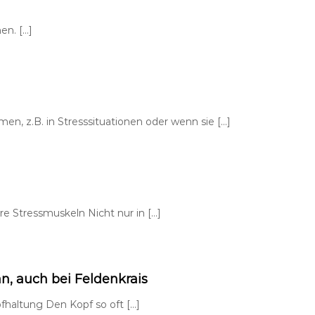
en. […]
n, z.B. in Stresssituationen oder wenn sie […]
e Stressmuskeln Nicht nur in […]
n, auch bei Feldenkrais
fhaltung Den Kopf so oft […]