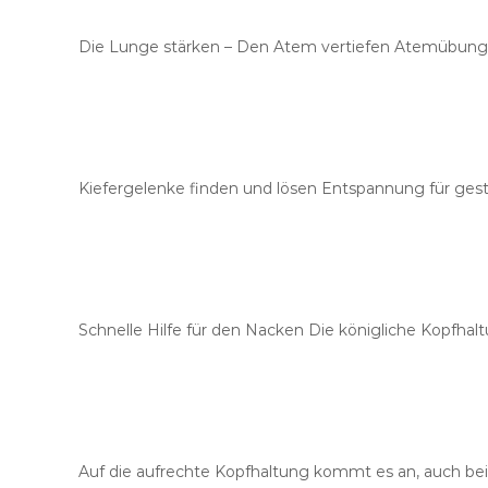
Die Lunge stärken – Den Atem vertiefen Atemübunge
Kiefergelenke finden und lösen Entspannung für gest
Schnelle Hilfe für den Nacken Die königliche Kopfha
Auf die aufrechte Kopfhaltung kommt es an, auch bei