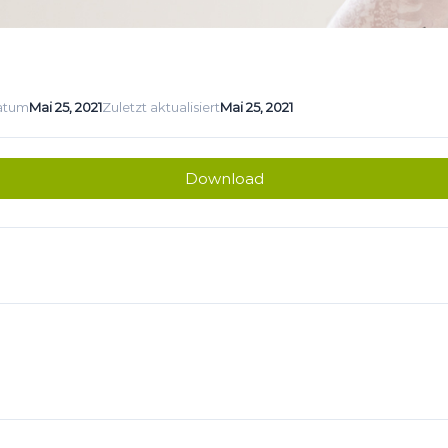
datum
Mai 25, 2021
Zuletzt aktualisiert
Mai 25, 2021
Download