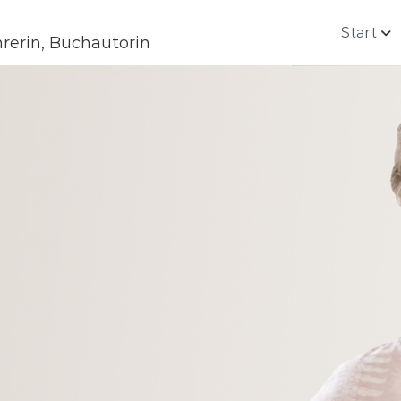
Start
rerin, Buchautorin