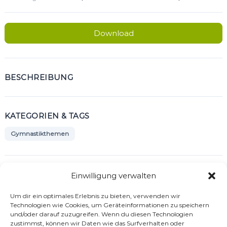
Download
BESCHREIBUNG
KATEGORIEN & TAGS
Gymnastikthemen
SIMILAR DOWNLOADS
Einwilligung verwalten
No related download found!
Um dir ein optimales Erlebnis zu bieten, verwenden wir
Technologien wie Cookies, um Geräteinformationen zu speichern
und/oder darauf zuzugreifen. Wenn du diesen Technologien
zustimmst, können wir Daten wie das Surfverhalten oder