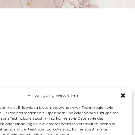
Einwilligung verwalten
 optimales Erlebnis zu bieten, verwenden wir Technologien wie
m Geräteinformationen zu speichern und/oder darauf zuzugreifen.
esen Technologien zustimmst, können wir Daten wie das
ten oder eindeutige IDs auf dieser Website verarbeiten. Wenn du
lligung nicht erteilst oder zurückziehst, können bestimmte
nd Funktionen beeinträchtigt werden.