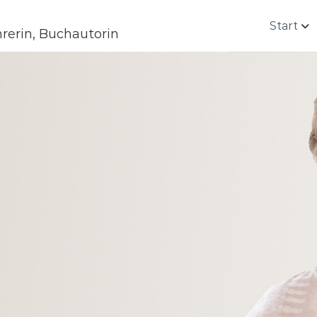
Start
rerin, Buchautorin