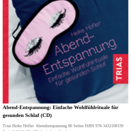
Abend-Entspannung: Einfache Wohlfühlrituale für
gesunden Schlaf (CD)
Trias Heike Höfler. Abendentspannung 80 Seiten ISBN 978-3432108339