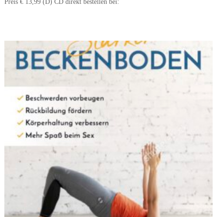
Preis € 13,99 (D) CD direkt bestellen bei: