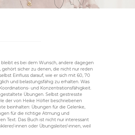
hen bleibt es bei dem Wunsch, andere dagegen
 gehört sicher zu denen, die nicht nur reden
elbst Einfluss darauf, wie er sich mit 60, 70
eglich und belastungsfähig zu erhalten. Was
 Koordinations- und Konzentrationsfähigkeit.
 gestaltete Übungen. Selbst gestresste
le der von Heike Höfler beschriebenen
e beinhalten: Übungen für die Gelenke,
gen für die richtige Atmung und
n Text. Das Buch ist nicht nur interessant
lerer/-innen oder Übungsleiter/-innen, weil