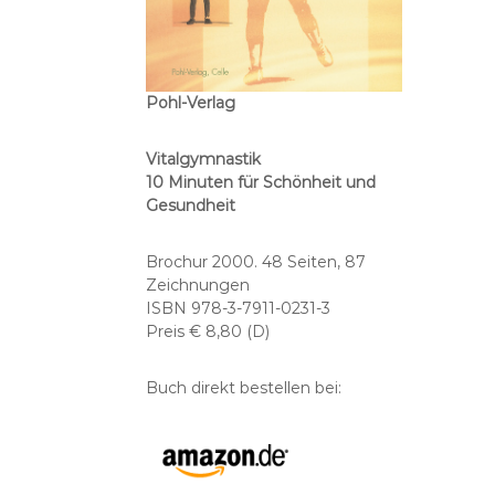
Pohl-Verlag
Vitalgymnastik
10 Minuten für Schönheit und
Gesundheit
Brochur 2000. 48 Seiten, 87
Zeichnungen
ISBN 978-3-7911-0231-3
Preis € 8,80 (D)
Buch direkt bestellen bei: