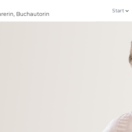
Start
rerin, Buchautorin