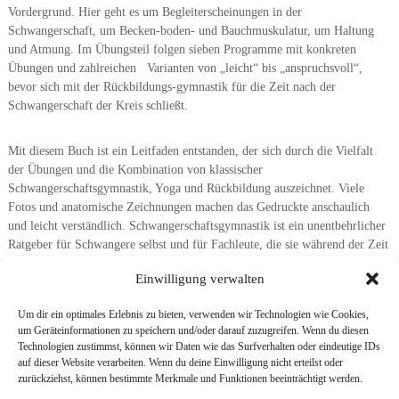
Vordergrund. Hier geht es um Begleiterscheinungen in der
Schwangerschaft, um Becken-boden- und Bauchmuskulatur, um Haltung
und Atmung. Im Übungsteil folgen sieben Programme mit konkreten
Übungen und zahlreichen Varianten von „leicht“ bis „anspruchsvoll“,
bevor sich mit der Rückbildungs-gymnastik für die Zeit nach der
Schwangerschaft der Kreis schließt.
Mit diesem Buch ist ein Leitfaden entstanden, der sich durch die Vielfalt
der Übungen und die Kombination von klassischer
Schwangerschaftsgymnastik, Yoga und Rückbildung auszeichnet. Viele
Fotos und anatomische Zeichnungen machen das Gedruckte anschaulich
und leicht verständlich. Schwangerschaftsgymnastik ist ein unentbehrlicher
Ratgeber für Schwangere selbst und für Fachleute, die sie während der Zeit
begleiten.
Einwilligung verwalten
Um dir ein optimales Erlebnis zu bieten, verwenden wir Technologien wie Cookies,
um Geräteinformationen zu speichern und/oder darauf zuzugreifen. Wenn du diesen
Technologien zustimmst, können wir Daten wie das Surfverhalten oder eindeutige IDs
auf dieser Website verarbeiten. Wenn du deine Einwilligung nicht erteilst oder
zurückziehst, können bestimmte Merkmale und Funktionen beeinträchtigt werden.
Kampf der Orangenhaut