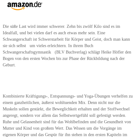
Die süße Last wird immer schwerer. Zehn bis zwölf Kilo sind es im
Idealfall, und bei vielen darf es auch etwas mehr sein. Eine
Schwangerschaft ist Schwerstarbeit für Körper und Geist, doch man kann
sie sich selbst um vieles erleichtern. In ihrem Buch
Schwangerschaftsgymnastik (BLV Buchverlag) schlägt Heike Höfler den
Bogen von den ersten Wochen bis zur Phase der Rückbildung nach der
Geburt.
Kombinierte Kräftigungs-, Entspannungs- und Yoga-Übungen verhelfen zu
einem ganzheitlichen, äußerst wohltuenden Mix. Denn nicht nur die
Muskeln sollen gestärkt, die Beweglichkeit erhalten und der Stoffwechsel
angeregt, sondern vor allem das Selbstwertgefühl soll gefestigt werden.
Ruhe und Gelassenheit sind für das Wohlbefinden und die Gesundheit von
Mutter und Kind von großem Wert. Das Wissen um die Vorgänge im
eigenen Körper und das Gespür für ihn stehen in den ersten Kapiteln im