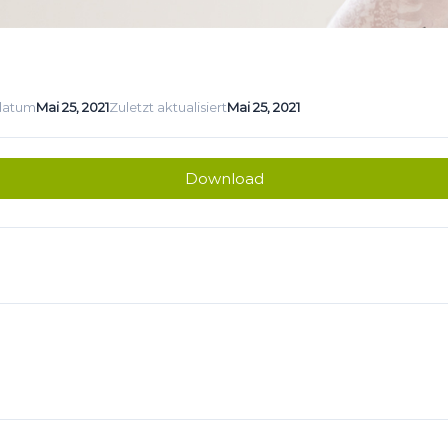
sdatum
Mai 25, 2021
Zuletzt aktualisiert
Mai 25, 2021
Download