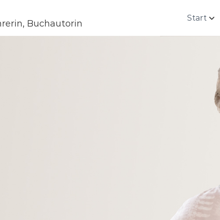
Start
rerin, Buchautorin