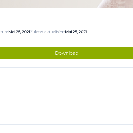
atum
Mai 25, 2021
Zuletzt aktualisiert
Mai 25, 2021
Download