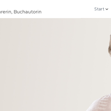
Start
rerin, Buchautorin