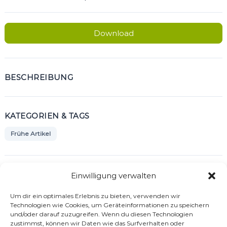
Download
BESCHREIBUNG
KATEGORIEN & TAGS
Frühe Artikel
SIMILAR DOWNLOADS
Einwilligung verwalten
No related download found!
Um dir ein optimales Erlebnis zu bieten, verwenden wir
Technologien wie Cookies, um Geräteinformationen zu speichern
und/oder darauf zuzugreifen. Wenn du diesen Technologien
zustimmst, können wir Daten wie das Surfverhalten oder