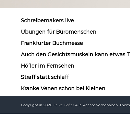
Schreibemakers live
Übungen für Büromenschen
Frankfurter Buchmesse
Auch den Gesichtsmuskeln kann etwas T
Höfler im Fernsehen
Straff statt schlaff
Kranke Venen schon bei Kleinen
Copyright © 2026
Heike Höfler
Alle Rechte vorbehalten. The