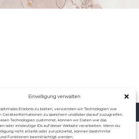
Einwilligung verwalten
 optimales Erlebnis zu bieten, verwenden wir Technologien wie
Kontakt
Impressum
Datenschutz
Cookie-Richtlinie (EU)
m Geräteinformationen zu speichern und/oder darauf zuzugreifen.
esen Technologien zustimmst, können wir Daten wie das
ten oder eindeutige IDs auf dieser Website verarbeiten. Wenn du
lligung nicht erteilst oder zurückziehst, können bestimmte
nd Funktionen beeinträchtigt werden.