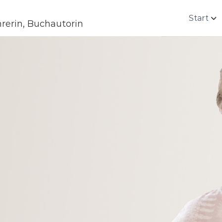
Start
rerin, Buchautorin