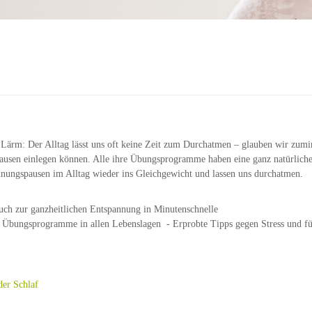
, Lärm: Der Alltag lässt uns oft keine Zeit zum Durchatmen – glauben wir zumin
usen einlegen können. Alle ihre Übungsprogramme haben eine ganz natürliche 
nnungspausen im Alltag wieder ins Gleichgewicht und lassen uns durchatmen.
uch zur ganzheitlichen Entspannung in Minutenschnelle
e Übungsprogramme in allen Lebenslagen - Erprobte Tipps gegen Stress und f
er Schlaf