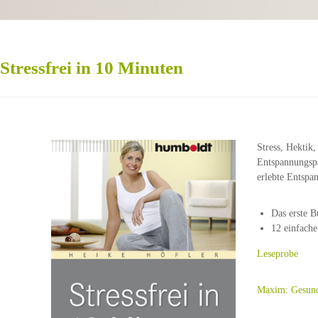
Stressfrei in 10 Minuten
Stress, Hektik
Entspannungspa
erlebte Entspa
Das erste B
12 einfach
Leseprobe
Maxim: Gesund