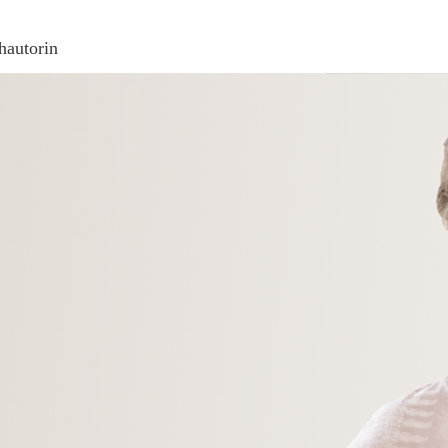
hautorin