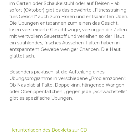
im Garten oder Schaukelstuhl oder auf Reisen – ab
sofort (Oktober) gibt es das bewährte „Fitnesstraining
fürs Gesicht“ auch zum Hören und entspannten Üben.
Die Übungen entspannen zum einen das Gesicht,
lösen versteinerte Gesichtszüge, versorgen die Zellen
mit wertvollem Sauerstoff und verleihen so der Haut
ein strahlendes, frisches Aussehen. Falten haben in
entspanntem Gewebe weniger Chancen. Die Haut
glättet sich.
Besonders praktisch ist die Aufteilung eines
Übungsprogramms in verschiedene „Problemzonen“:
Ob Nasiolabial-Falte, Doppelkinn, hängende Wangen
oder Oberlippenfältchen , gegen jede „Schwachstelle“
gibt es spezifische Übungen.
Herunterladen des Booklets zur CD